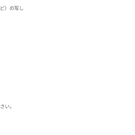
ど）の写し
さい。