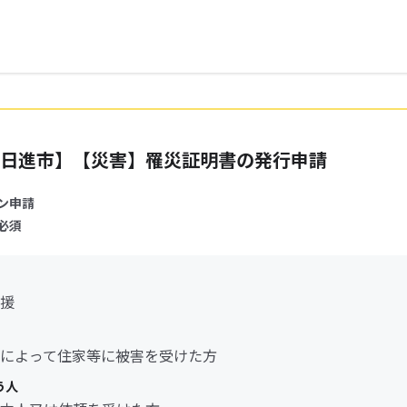
日進市】【災害】罹災証明書の発行申請
ン申請
必須
援
によって住家等に被害を受けた方
う人