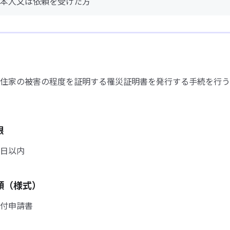
本人又は依頼を受けた方
住家の被害の程度を証明する罹災証明書を発行する手続を行う
限
日以内
類（様式）
付申請書