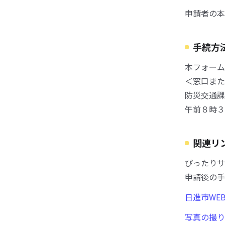
申請者の本
手続方
本フォーム
＜窓口また
防災交通課
午前８時３
関連リ
ぴったりサ
申請後の手
日進市WE
写真の撮り