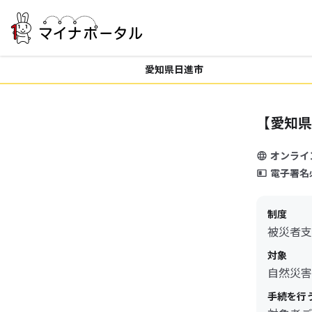
愛知県日進市
【愛知県
オンライ
電子署名
制度
被災者支
対象
自然災害
手続を行