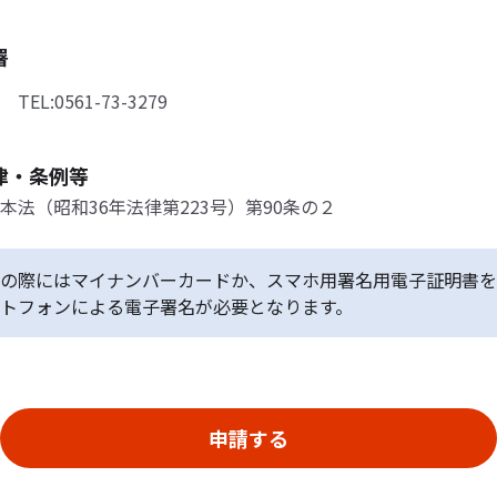
署
EL:0561-73-3279
律・条例等
本法（昭和36年法律第223号）第90条の２
の際にはマイナンバーカードか、スマホ用署名用電子証明書を
トフォンによる電子署名が必要となります。