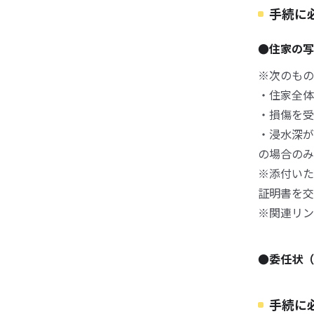
手続に
●住家の写
※次のもの
・住家全体
・損傷を受
・浸水深が
の場合のみ
※添付いた
証明書を交
※関連リン
●委任状（
手続に