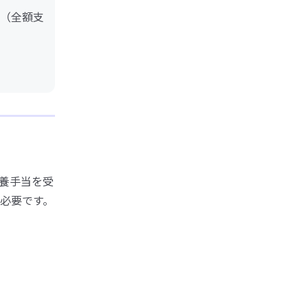
（全額支
養手当を受
必要です。