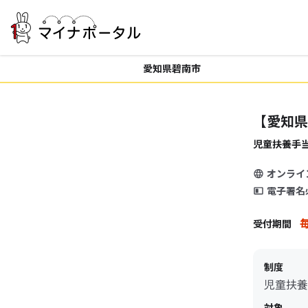
愛知県碧南市
【愛知県
児童扶養手
オンライ
電子署名
毎
受付期間
制度
児童扶養
対象