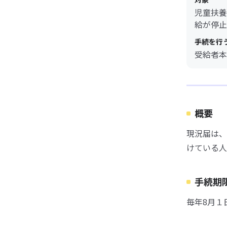
児童扶養
給が停止
手続を行
受給者本
概要
現況届は、
けている人
手続期
毎年8月１