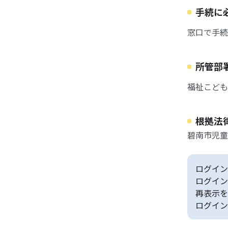
手続に
窓口で手続
所管部
福祉こども
根拠法
碧南市児童
ログイン
ログイン
再表示を
ログイン