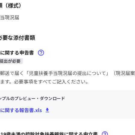
類（様式）
当現況届
必要な添付書類
等に関する申告書
提出が必要
郵送で届く「児童扶養手当現況届の提出について」（現況届案
ます。必要事項をすべてご記入ください。
ンプルのプレビュー・ダウンロード
に関する報告書.xls
上19歳未満の控除対象扶養親族に関する申立書