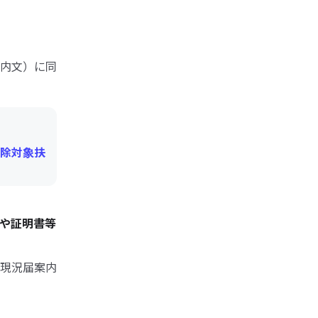
内文）に同
除対象扶
や証明書等
現況届案内