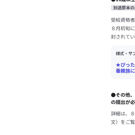
別途原本の
受給資格者
８月初旬に
封されてい
様式・サ
★ぴった
養親族に
●その他、
の提出が必
詳細は、８
文）をご覧