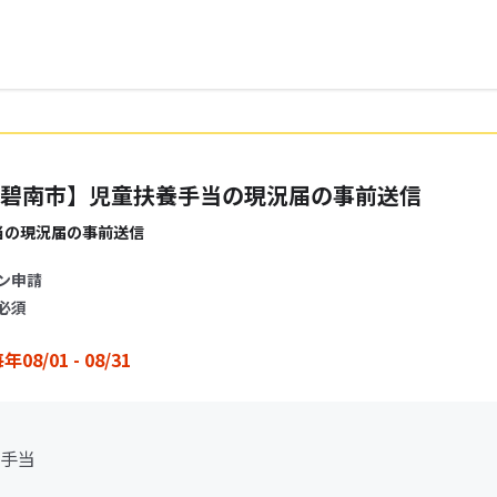
碧南市】児童扶養手当の現況届の事前送信
当の現況届の事前送信
ン申請
必須
年08/01 - 08/31
手当