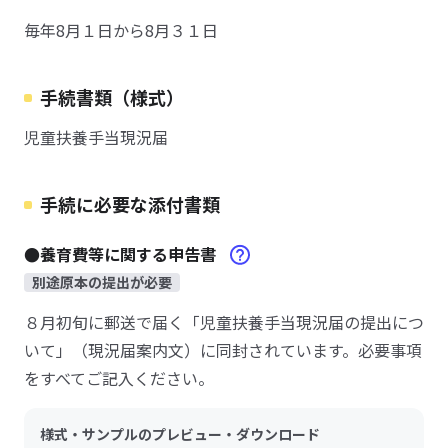
毎年8月１日から8月３１日
手続書類（様式）
児童扶養手当現況届
手続に必要な添付書類
●養育費等に関する申告書
別途原本の提出が必要
８月初旬に郵送で届く「児童扶養手当現況届の提出につ
いて」（現況届案内文）に同封されています。必要事項
をすべてご記入ください。
様式・サンプルのプレビュー・ダウンロード