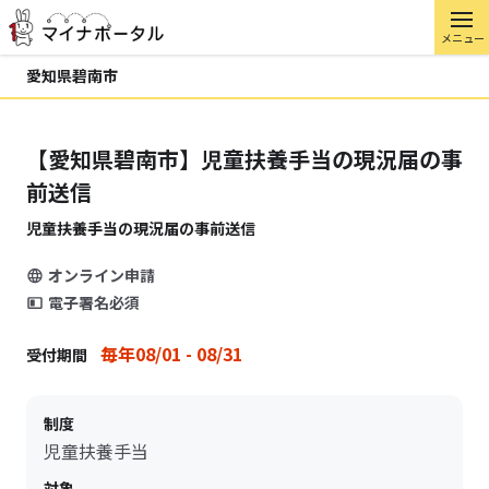
メニュー
愛知県碧南市
【愛知県碧南市】児童扶養手当の現況届の事
前送信
児童扶養手当の現況届の事前送信
オンライン申請
電子署名必須
毎年08/01 - 08/31
受付期間
制度
児童扶養手当
対象