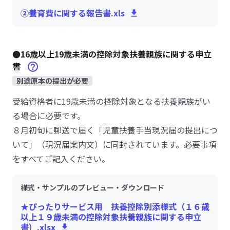
②養育費に関する報告書.xls
●16歳以上19歳未満の控除対象扶養親族に関する申立
書
別途原本の提出が必要
受給資格者に19歳未満の控除対象となる扶養親族がい
る場合に必要です。
８月初旬に郵送で届く「児童扶養手当現況届の提出につ
いて」（現況届案内文）に同封されています。必要事項
をすべてご記入ください。
様式・サンプルのプレビュー・ダウンロード
★ぴったりサービス用 扶養控除別添様式（１６歳
以上１９歳未満の控除対象扶養親族に関する申立
書）.xlsx