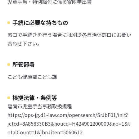
児童手当・特例給付に係る寄附申出書
手続に必要な持ちもの
窓口で手続きを行う場合には別途各自治体窓口にお問い
合わせ下さい。
所管部署
こども健康部こども課
根拠法律・条例等
碧南市児童手当事務取扱規程
https://ops-jg.d1-law.com/opensearch/SrJbF01/init?
jctcd=8A858330B3&houcd=H424902200009&no=1&t
otalCount=1&jbnJiten=5060612