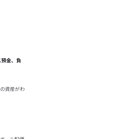
ス預金、負
の資産がわ