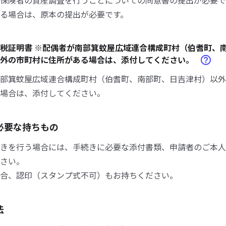
保険者の資産調査を行うことについての同意書の提出が必要で
る場合は、原本の提出が必要です。
税証明書 ※配偶者が南部箕蚊屋広域連合構成町村（伯耆町、
以外の市町村に住所がある場合は、添付してください。
部箕蚊屋広域連合構成町村（伯耆町、南部町、日吉津村）以外
場合は、添付してください。
必要な持ちもの
きを行う場合には、手続きに必要な添付書類、申請者のご本人
さい。
合、認印（スタンプ式不可）もお持ちください。
法