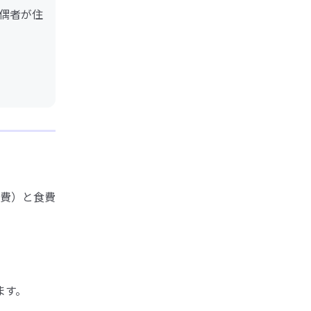
偶者が住
費）と食費
ます。