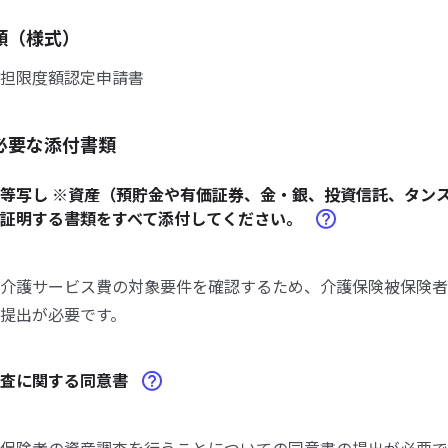
類（様式）
担限度額認定申請書
必要な添付書類
等写し ※資産（預貯金や有価証券、金・銀、投資信託、タン
を証明する書類をすべて添付してください。
介護サービス費の対象要件を確認するため、介護保険被保険者
提出が必要です。
調査に関する同意書