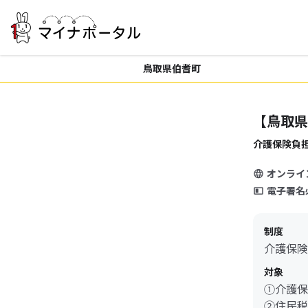
鳥取県伯耆町
【鳥取県
介護保険負
オンライ
電子署名
制度
介護保険
対象
①介護保
②住民税