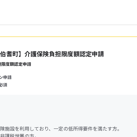
伯耆町】介護保険負担限度額認定申請
担限度額認定申請
ン申請
必須
険施設を利用しており、一定の低所得要件を満たす方。
非課税世帯の方。