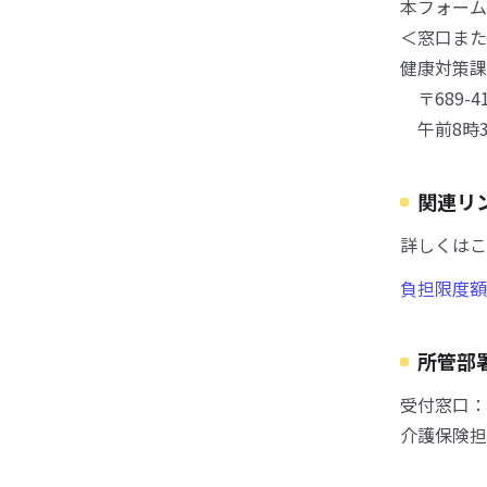
本フォーム
＜窓口また
健康対策課
〒689-4
午前8時3
関連リ
詳しくはこ
負担限度額
所管部
受付窓口：
介護保険担