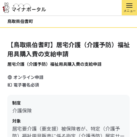
メニュー
鳥取県伯耆町
【鳥取県伯耆町】居宅介護（介護予防）福祉
用具購入費の支給申請
居宅介護（介護予防）福祉用具購入費の支給申請
オンライン申請
電子署名必須
制度
介護保険
対象
居宅要介護（要支援）被保険者が、特定（介護予
防）福祉用具販売に係る指定（介護予防）居宅サー