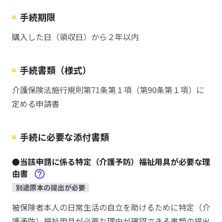
手続期限
購入した日（領収日）から２年以内
手続書類（様式）
介護保険法施行規則第71条第１項（第90条第１項）に
定める申請書
手続に必要な添付書類
●当該申請に係る特定（介護予防）福祉用具が必要な理
由書
別途原本の提出が必要
被保険者本人の日常生活の自立を助けるために特定（介
護予防）福祉用具が必要な理由が確認できる書類の提出