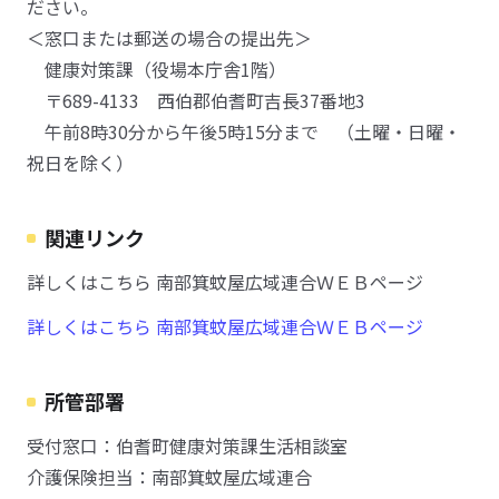
ださい。
＜窓口または郵送の場合の提出先＞
健康対策課（役場本庁舎1階）
〒689-4133 西伯郡伯耆町吉長37番地3
午前8時30分から午後5時15分まで （土曜・日曜・
祝日を除く）
関連リンク
詳しくはこちら 南部箕蚊屋広域連合ＷＥＢページ
詳しくはこちら 南部箕蚊屋広域連合ＷＥＢページ
所管部署
受付窓口：伯耆町健康対策課生活相談室
介護保険担当：南部箕蚊屋広域連合