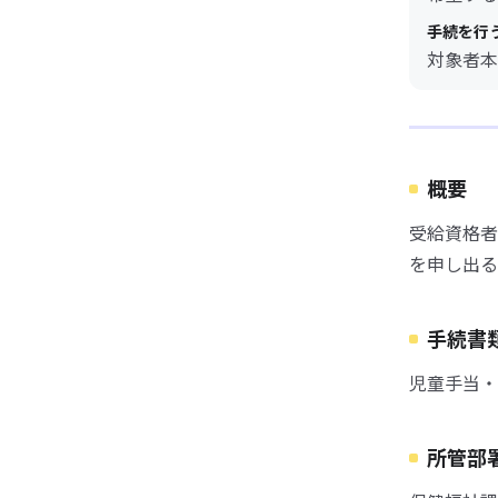
手続を行
対象者本
概要
受給資格者
を申し出る
手続書
児童手当・
所管部