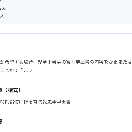
う人
人
が希望する場合、児童手当等の寄附申出書の内容を変更または
ことができます。
類（様式）
特例給付に係る寄附変更等申出書
署