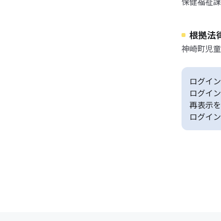
保健福祉課
根拠法
神崎町児童
ログイン
ログイン
再表示を
ログイン