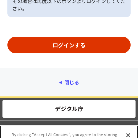
その場合は再度以下のボタンよりログインしてくだ
さい。
閉じる
動作環境
個人情報保護
By clicking “Accept All Cookies”, you agree to the storing