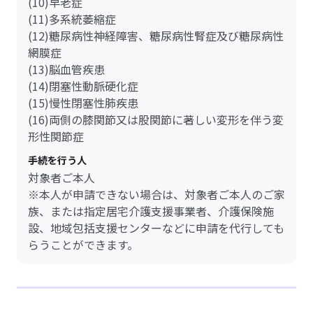
(10)早老症
(11)多系統萎縮症
(12)糖尿病性神経障害、糖尿病性腎症及び糖尿病性
網膜症
(13)脳血管疾患
(14)閉塞性動脈硬化症
(15)慢性閉塞性肺疾患
(16)両側の膝関節又は股関節に著しい変形を伴う変
形性関節症
手続を行う人
対象者ご本人
※本人が申請できない場合は、対象者ご本人のご家
族、または指定居宅介護支援事業者、介護保険施
設、地域包括支援センターなどに申請を代行しても
らうことができます。