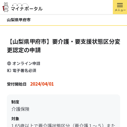
メニュー
山梨県甲府市
【山梨県甲府市】要介護・要支援状態区分変
更認定の申請
オンライン申請
電子署名必須
2024/04/01
受付開始日
制度
介護保険
対象
1.65歳以上で要介護状態区分（要介護１～５）また