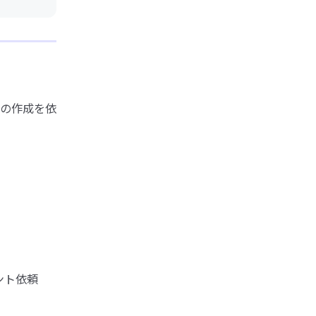
の作成を依
ント依頼