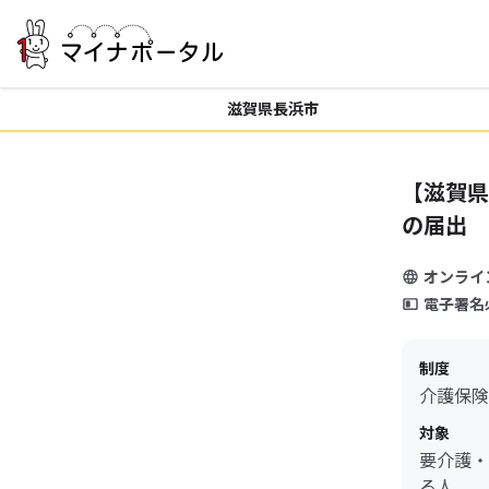
滋賀県長浜市
【滋賀県
の届出
オンライ
電子署名
制度
介護保険
対象
要介護・
る人。