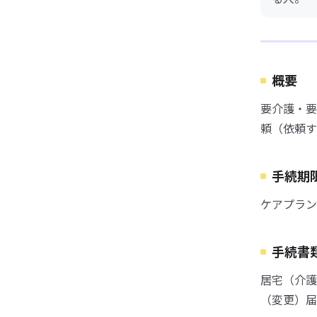
概要
要介護・要
頼（依頼す
手続期
ケアプラン
手続書
居宅（介護
（変更）届