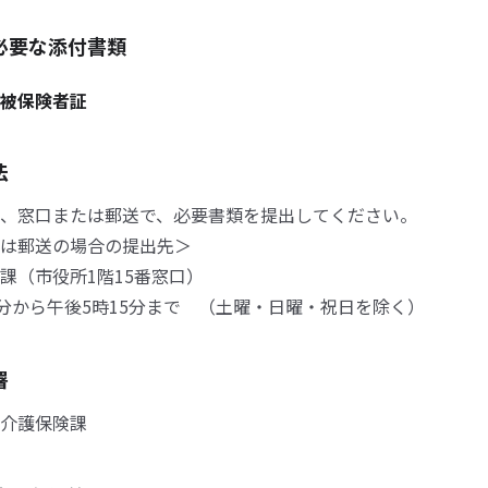
必要な添付書類
被保険者証
法
、窓口または郵送で、必要書類を提出してください。
は郵送の場合の提出先＞
（市役所1階15番窓口）
0分から午後5時15分まで （土曜・日曜・祝日を除く）
署
介護保険課