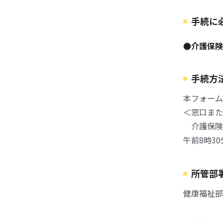
手続に
●介護保険
手続方
本フォーム
＜窓口また
介護保険課
午前8時3
所管部
健康福祉部