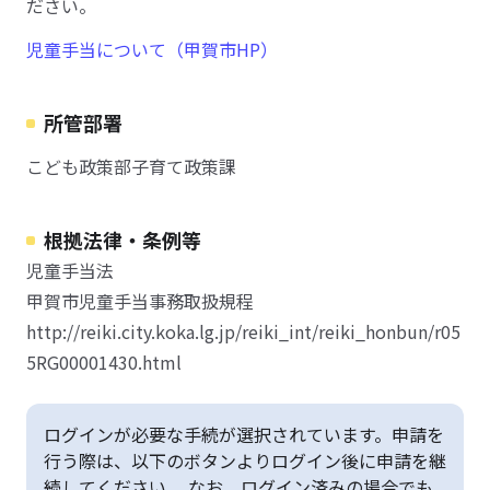
ださい。
児童手当について（甲賀市HP）
所管部署
こども政策部子育て政策課
根拠法律・条例等
児童手当法
甲賀市児童手当事務取扱規程
http://reiki.city.koka.lg.jp/reiki_int/reiki_honbun/r05
5RG00001430.html
ログインが必要な手続が選択されています。申請を
行う際は、以下のボタンよりログイン後に申請を継
続してください。 なお、ログイン済みの場合でも