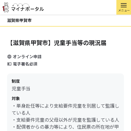
メニュー
滋賀県甲賀市
【滋賀県甲賀市】児童手当等の現況届
オンライン申請
電子署名必須
制度
児童手当
対象
・単身赴任等により支給要件児童を別居して監護し
ている人
・支給要件児童の父母以外が児童を監護している人
・配偶者からの暴力等により、住民票の所在地が甲