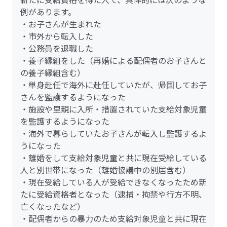
例があります。
・お子さんが生まれた
・市外から転入した
・公務員を退職した
・養子縁組をした（再婚による配偶者のお子さんと
の養子縁組含む）
・単身赴任で海外に赴任していたが、帰国してお子
さんを監護するようになった
・施設や里親に入所・措置されていた支給対象児童
を監護するようになった
・海外で暮らしていたお子さんが転入し監護するよ
うになった
・離婚をして支給対象児童と共に現在受給している
人と別世帯になった（離婚協議中の別居含む）
・現在受給している人が受給できなくなったため新
たに受給資格者となった（逮捕・拘禁や行方不明、
亡くなったなど）
・配偶者からの暴力のため支給対象児童と共に現在