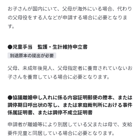
お子さんが国内にいて、父母が海外にいる場合、代わり
の父母役をする人などが申請する場合に必要となりま
す。
●児童手当 監護・生計維持申立書
別途原本の提出が必要
父母、未成年後見人、父母指定者に養育されていないお
子さんを養育している場合に必要となります。
●協議離婚申し入れに係る内容証明郵便の謄本、または
調停期日呼出状の写し、または家庭裁判所における事件
係属証明書、または調停不成立証明書
申請者が離婚等により別居している父または母で、支給
要件児童と同居している場合に必要となります。