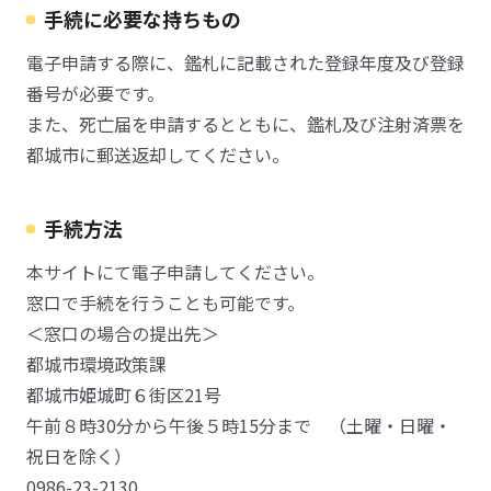
手続に必要な持ちもの
電子申請する際に、鑑札に記載された登録年度及び登録
番号が必要です。
また、死亡届を申請するとともに、鑑札及び注射済票を
都城市に郵送返却してください。
手続方法
本サイトにて電子申請してください。
窓口で手続を行うことも可能です。
＜窓口の場合の提出先＞
都城市環境政策課
都城市姫城町６街区21号
午前８時30分から午後５時15分まで （土曜・日曜・
祝日を除く）
0986-23-2130