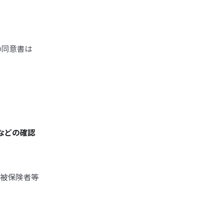
の同意書は
などの確認
被保険者等