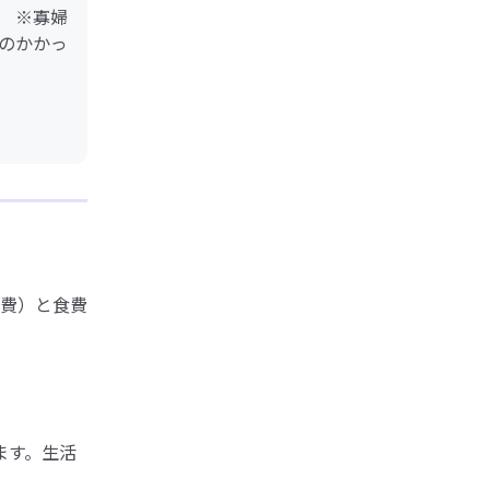
 ※寡婦
のかかっ
費）と食費
ます。生活