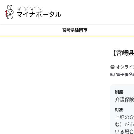
宮崎県延岡市
【宮崎県
オンライ
電子署名
制度
介護保険
対象
上記の介
む）が市
いる場合