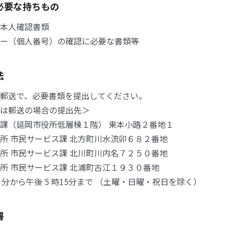
必要な持ちもの
本人確認書類
ー（個人番号）の確認に必要な書類等
法
郵送で、必要書類を提出してください。
は郵送の場合の提出先＞
課（延岡市役所低層棟１階） 東本小路２番地１
所 市民サービス課 北方町川水流卯６８２番地
所 市民サービス課 北川町川内名７２５０番地
所 市民サービス課 北浦町古江１９３０番地
0 分から午後 5 時15分まで （土曜・日曜・祝日を除く）
署