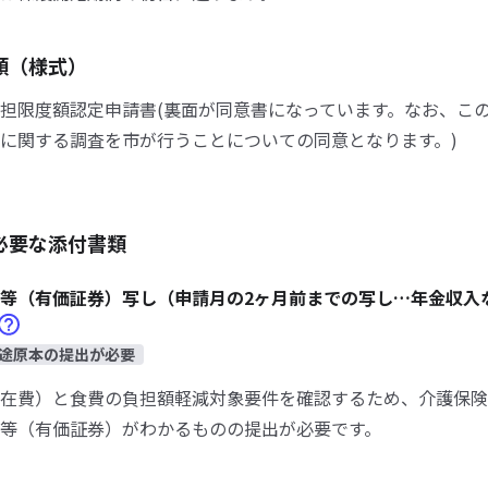
類（様式）
担限度額認定申請書(裏面が同意書になっています。なお、こ
に関する調査を市が行うことについての同意となります。)
必要な添付書類
等（有価証券）写し（申請月の2ヶ月前までの写し…年金収入
途原本の提出が必要
在費）と食費の負担額軽減対象要件を確認するため、介護保険
等（有価証券）がわかるものの提出が必要です。