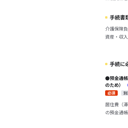
手続書
介護保険負
資産・収入
手続に
●預金通帳
のため）
必須
別
居住費（滞
の預金通帳