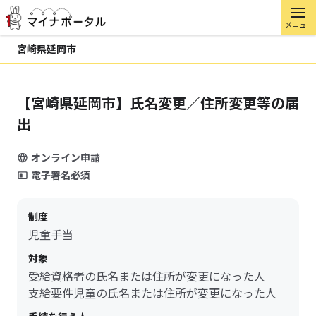
メニュー
宮崎県延岡市
【宮崎県延岡市】氏名変更／住所変更等の届
出
オンライン申請
電子署名必須
制度
児童手当
対象
受給資格者の氏名または住所が変更になった人
支給要件児童の氏名または住所が変更になった人