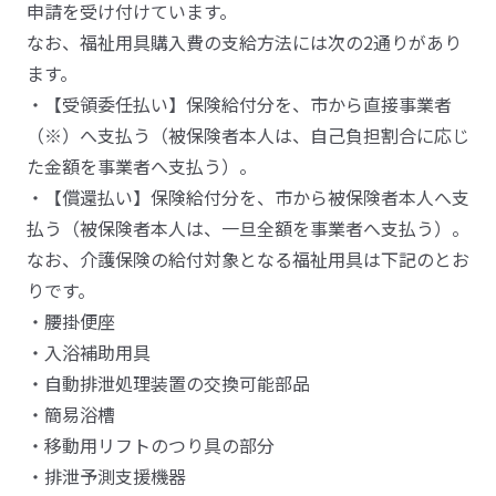
申請を受け付けています。
なお、福祉用具購入費の支給方法には次の2通りがあり
ます。
・【受領委任払い】保険給付分を、市から直接事業者
（※）へ支払う（被保険者本人は、自己負担割合に応じ
た金額を事業者へ支払う）。
・【償還払い】保険給付分を、市から被保険者本人へ支
払う（被保険者本人は、一旦全額を事業者へ支払う）。
なお、介護保険の給付対象となる福祉用具は下記のとお
りです。
・腰掛便座
・入浴補助用具
・自動排泄処理装置の交換可能部品
・簡易浴槽
・移動用リフトのつり具の部分
・排泄予測支援機器