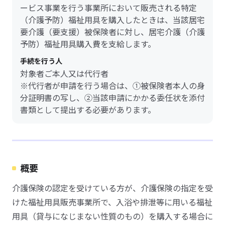
ービス事業を行う事業所において販売される特定
（介護予防）福祉用具を購入したときは、当該居宅
要介護（要支援）被保険者に対し、居宅介護（介護
予防）福祉用具購入費を支給します。
手続を行う人
対象者ご本人又は代行者
※代行者が申請を行う場合は、①被保険者本人の身
分証明書の写し、②当該申請にかかる委任状を添付
書類として提出する必要があります。
概要
介護保険の認定を受けている方が、介護保険の指定を受
けた福祉用具販売事業所で、入浴や排泄等に用いる福祉
用具（貸与になじまない性質のもの）を購入する場合に