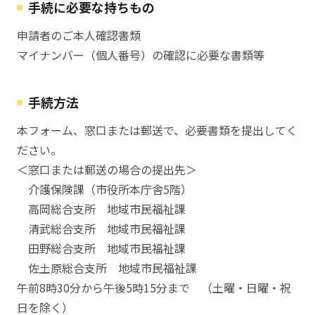
手続に必要な持ちもの
申請者のご本人確認書類
マイナンバー（個人番号）の確認に必要な書類等
手続方法
本フォーム、窓口または郵送で、必要書類を提出してく
ださい。
＜窓口または郵送の場合の提出先＞
介護保険課（市役所本庁舎5階）
高岡総合支所 地域市民福祉課
清武総合支所 地域市民福祉課
田野総合支所 地域市民福祉課
佐土原総合支所 地域市民福祉課
午前8時30分から午後5時15分まで （土曜・日曜・祝
日を除く）