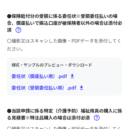
●保険給付分の受領に係る委任状※受領委任払いの場
合、償還払いで振込口座が被保険者以外の場合は添付必
須
〇撮影又はスキャンした画像・PDFデータを添付してく
ださい。
様式・サンプルのプレビュー・ダウンロード
委任状（償還払い用）.pdf
委任状（受領委任払い用）.pdf
●当該申請に係る特定（介護予防）福祉用具の購入に係
る見積書※特注品購入の場合は添付必須
〇撮影又はスキャンした画像・PDFデータを添付してく