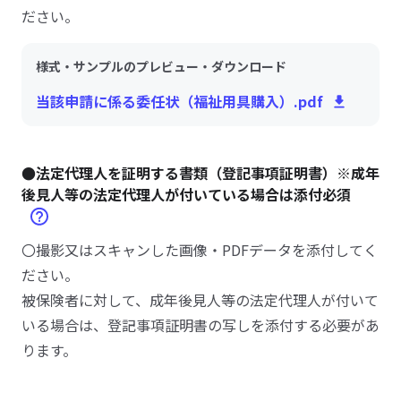
ださい。
様式・サンプルのプレビュー・ダウンロード
当該申請に係る委任状（福祉用具購入）.pdf
●法定代理人を証明する書類（登記事項証明書）※成年
後見人等の法定代理人が付いている場合は添付必須
〇撮影又はスキャンした画像・PDFデータを添付してく
ださい。
被保険者に対して、成年後見人等の法定代理人が付いて
いる場合は、登記事項証明書の写しを添付する必要があ
ります。