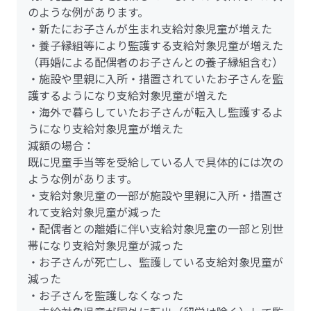
のような例があります。
・新たにお子さんが生まれ支給対象児童が増えた
・養子縁組等により監護する支給対象児童が増えた
（再婚による配偶者のお子さんとの養子縁組含む）
・施設や里親に入所・措置されていたお子さんを監
護するようになり支給対象児童が増えた
・海外で暮らしていたお子さんが転入し監護するよ
うになり支給対象児童が増えた
減額の場合：
既に児童手当等を受給している人で具体的には次の
ような例があります。
・支給対象児童の一部が施設や里親に入所・措置さ
れて支給対象児童が減った
・配偶者との離婚に伴い支給対象児童の一部と別世
帯になり支給対象児童が減った
・お子さんが死亡し、監護している支給対象児童が
減った
・お子さんを監護しなくなった