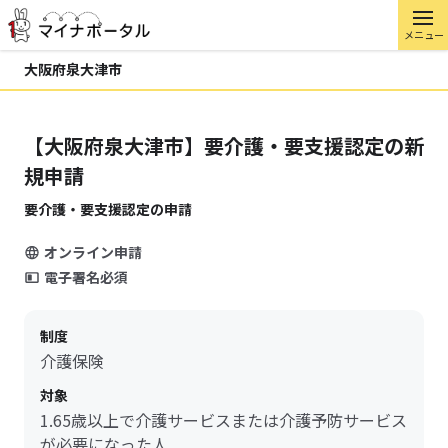
メニュー
大阪府泉大津市
【大阪府泉大津市】要介護・要支援認定の新
規申請
要介護・要支援認定の申請
オンライン申請
電子署名必須
制度
介護保険
対象
1.65歳以上で介護サービスまたは介護予防サービス
が必要になった人