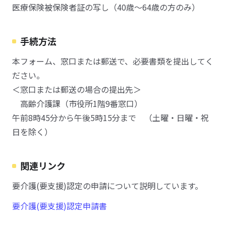
医療保険被保険者証の写し（40歳～64歳の方のみ）
手続方法
本フォーム、窓口または郵送で、必要書類を提出してく
ださい。
＜窓口または郵送の場合の提出先＞
高齢介護課（市役所1階9番窓口）
午前8時45分から午後5時15分まで （土曜・日曜・祝
日を除く）
関連リンク
要介護(要支援)認定の申請について説明しています。
要介護(要支援)認定申請書