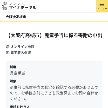
メニュー
大阪府高槻市
【大阪府高槻市】児童手当に係る寄附の申出
オンライン申請
電子署名必須
制度
児童手当
対象
※事前に児童手当の状況を確認する必要があります
ので、お手続き前に子ども政策課までお問い合わせ
ください。
手続を行う人