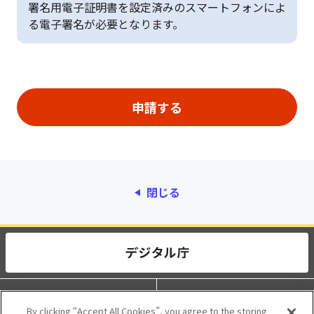
署名用電子証明書を設定済みのスマートフォンによ
る電子署名が必要となります。
閉じる
動作環境
個人情報保護
By clicking “Accept All Cookies”, you agree to the storing