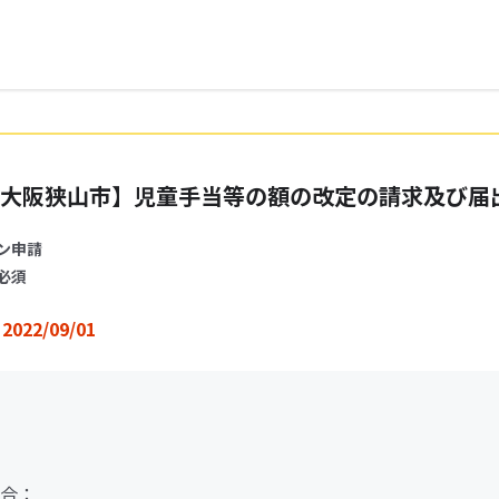
大阪狭山市】児童手当等の額の改定の請求及び届
ン申請
必須
2022/09/01
合：