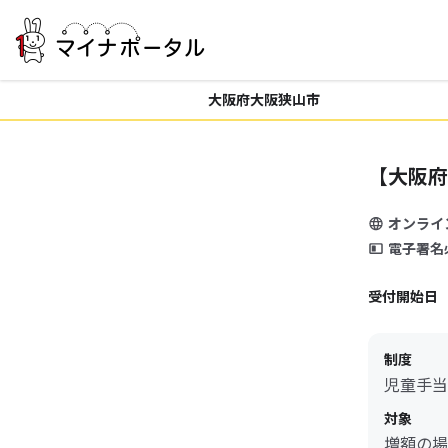
大阪府大阪狭山市
【大阪府
オンライ
電子署名
受付開始日
制度
児童手当
対象
増額の場