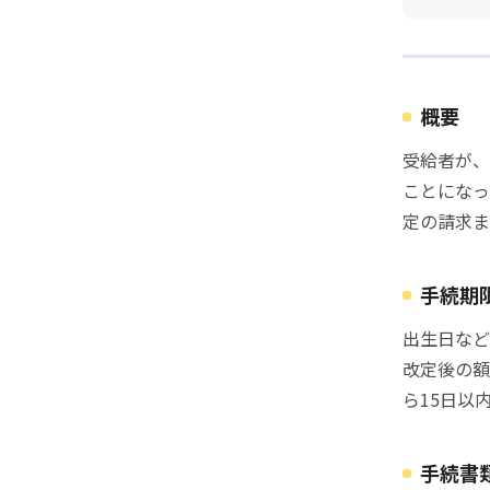
概要
受給者が、
ことになっ
定の請求ま
手続期
出生日など
改定後の額
ら15日以
手続書