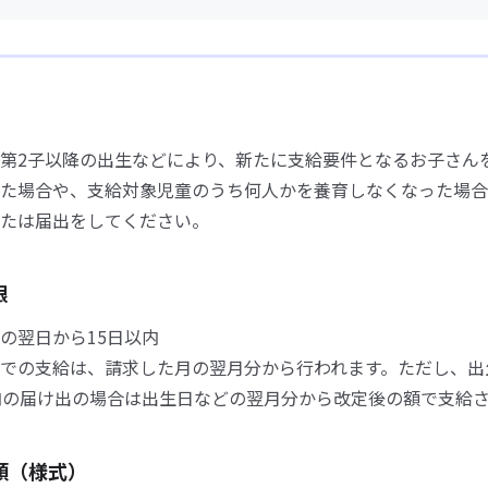
第2子以降の出生などにより、新たに支給要件となるお子さん
た場合や、支給対象児童のうち何人かを養育しなくなった場合
たは届出をしてください。
限
の翌日から15日以内
での支給は、請求した月の翌月分から行われます。ただし、出
内の届け出の場合は出生日などの翌月分から改定後の額で支給
類（様式）