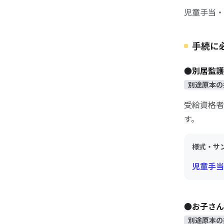
児童手当・
手続に
●別居監護
別途原本の
受給資格者
す。
様式・サ
児童手当
●お子さん
別途原本の