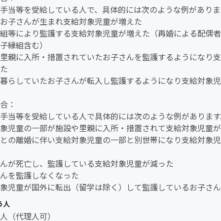
手当等を受給している人で、具体的には次のような例がありま
お子さんが生まれ支給対象児童が増えた
組等により監護する支給対象児童が増えた（再婚による配偶者
子縁組含む）
里親に入所・措置されていたお子さんを監護するようになり支
た
暮らしていたお子さんが転入し監護するようになり支給対象児
合：
手当等を受給している人で具体的には次のような例があります
象児童の一部が施設や里親に入所・措置されて支給対象児童が
との離婚に伴い支給対象児童の一部と別世帯になり支給対象児
んが死亡し、監護している支給対象児童が減った
んを監護しなくなった
象児童が国外に転出（留学は除く）して監護しているお子さん
う人
人（代理人可）