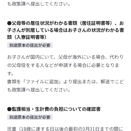
も政策課へ提出してください。
●父母等の居住状況がわかる書類（居住証明書等）、お
子さんが別居している場合はお子さんの状況がわかる書
類（入寮証明書等）
別途原本の提出が必要
お子さんが国内にいて、父母が海外にいる場合、代わり
の父母役をする人などが申請する場合に必要となりま
す。
書類を「ファイルに追加」より提出または、郵送でこど
も政策課へ提出してください。
●監護相当・生計費の負担についての確認書
別途原本の提出が必要
児童（18歳に達する日以後の最初の3月31日までの間に