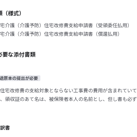
類（様式）
宅介護（介護予防）住宅改修費支給申請書（受領委任払用）
宅介護（介護予防）住宅改修費支給申請書（償還払用）
必要な添付書類
途原本の提出が必要
住宅改修費の支給対象とならない工事費の費用が含まれていて
、領収証のあて名は、被保険者本人の名前とし、但し書も必ず
訳書