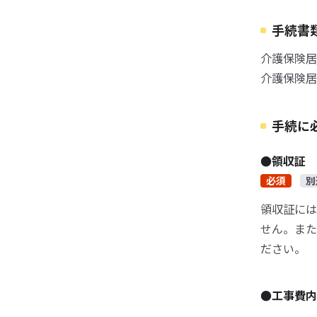
手続書
介護保険居
介護保険居
手続に
●領収証
必須
別
領収証には
せん。また
ださい。
●工事費内