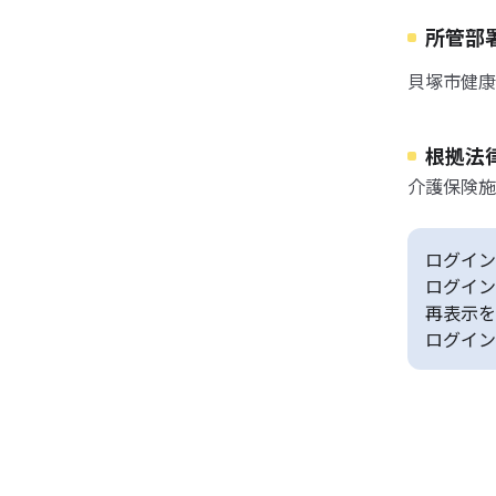
所管部
貝塚市健康
根拠法
介護保険施
ログイン
ログイン
再表示を
ログイン