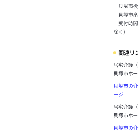
貝塚市役
貝塚市畠
受付時間 
除く）
関連リ
居宅介護（
貝塚市ホー
貝塚市の介
ージ
居宅介護（
貝塚市ホー
貝塚市の介