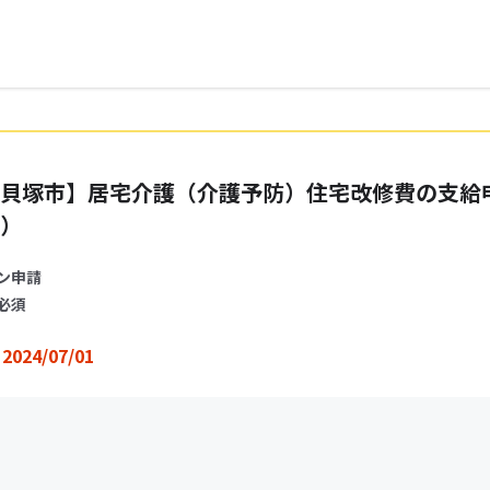
貝塚市】居宅介護（介護予防）住宅改修費の支給
）
ン申請
必須
2024/07/01