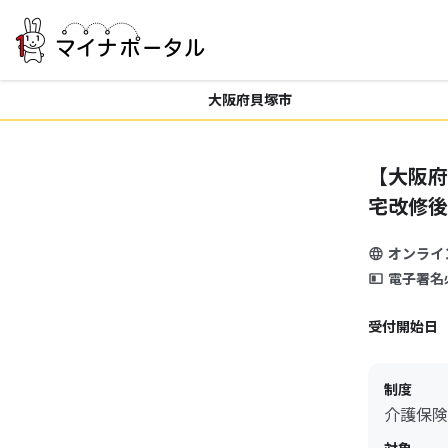
大阪府貝塚市
【大阪府
宅改修後
オンライ
電子署名
受付開始日
制度
介護保険