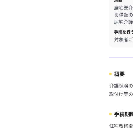
対象
居宅要介
る種類の
居宅介護
手続を行
対象者ご
概要
介護保険の
取付け等の
手続期
住宅改修後