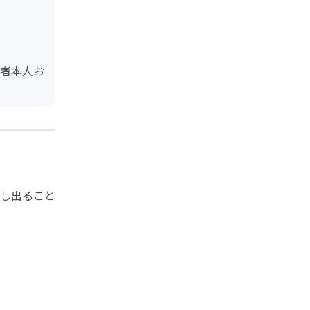
者本人お
し出ること