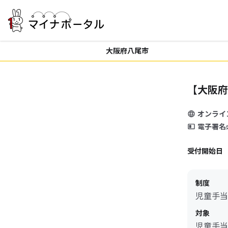
大阪府八尾市
【大阪府
オンライ
電子署名
受付開始日
制度
児童手当
対象
児童手当