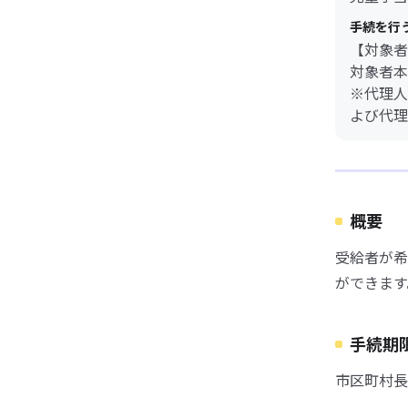
手続を行
【対象者
対象者本
※代理人
よび代理
概要
受給者が希
ができます
手続期
市区町村長