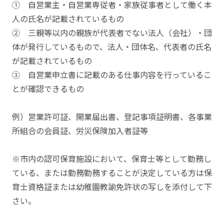
① 自営業主・自営業専従者・家族従事者として働く本
人の氏名が記載されているもの
② 三親等以内の親族が代表者でない法人（会社）・団
体が発行しているもので、法人・団体名、代表者の氏名
が記載されているもの
③ 自営業申立書に記載のある仕事内容を行っているこ
とが確認できるもの
例）営業許可証、開業届出書、登記事項証明書、各事業
所組合の会員証、労災保険加入者証等
※市内の認可保育施設において、保育士等として勤務し
ている、または勤務勤務することが決定している方は保
育士資格証または幼稚園教諭免許状の写しを添付して下
さい。