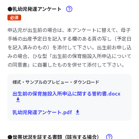
●乳幼児発達アンケート
必須
申込児が出生前の場合は、本アンケートに替えて、母子
手帳の出産予定日を記入する欄のある頁の写し（予定日
を記入済みのもの）を添付して下さい。出生前お申し込
みの場合、ひな型「出生前の保育施設入所申込について
の同意書」に自署したものを併せて添付して下さい。
様式・サンプルのプレビュー・ダウンロード
出生前の保育施設入所申込に関する誓約書.docx
乳幼児発達アンケート.pdf
●世帯状況を証する書類（該当する場合）