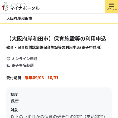
メニュー
大阪府岸和田市
【大阪府岸和田市】保育施設等の利用申込
教育・保育給付認定兼保育施設等の利用申込(電子申請用）
オンライン申請
電子署名必須
毎年09/03 - 10/31
受付期間
制度
保育
対象
以下のいずれかの保育の必要性の認定（支給認定）