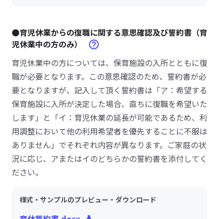
●育児休業からの復職に関する意思確認及び誓約書（育
児休業中の方のみ）
育児休業中の方については、保育施設の入所とともに復
職が必要となります。この意思確認のため、誓約書が必
要となりますが、記入して頂く誓約書は「ア：希望する
保育施設に入所が決定した場合、直ちに復職を希望いた
します」と「イ：育児休業の延長が可能であるため、利
用調整において他の利用希望者を優先することに不服は
ありません」でそれぞれ内容が異なります。ご家庭の状
況に応じ、アまたはイのどちらかの誓約書を添付してく
ださい。
様式・サンプルのプレビュー・ダウンロード
育休誓約書.docx