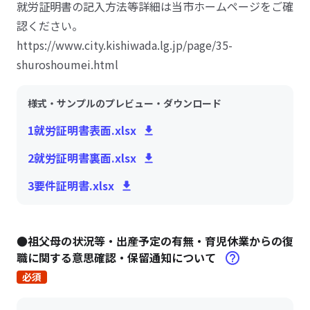
就労証明書の記入方法等詳細は当市ホームページをご確
認ください。
https://www.city.kishiwada.lg.jp/page/35-
shuroshoumei.html
様式・サンプルのプレビュー・ダウンロード
1就労証明書表面.xlsx
2就労証明書裏面.xlsx
3要件証明書.xlsx
●祖父母の状況等・出産予定の有無・育児休業からの復
職に関する意思確認・保留通知について
必須