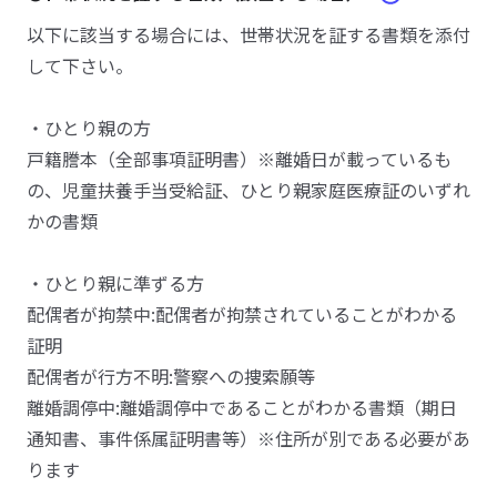
以下に該当する場合には、世帯状況を証する書類を添付
して下さい。
・ひとり親の方
戸籍謄本（全部事項証明書）※離婚日が載っているも
の、児童扶養手当受給証、ひとり親家庭医療証のいずれ
かの書類
・ひとり親に準ずる方
配偶者が拘禁中:配偶者が拘禁されていることがわかる
証明
配偶者が行方不明:警察への捜索願等
離婚調停中:離婚調停中であることがわかる書類（期日
通知書、事件係属証明書等）※住所が別である必要があ
ります