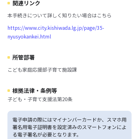
関連リンク
本手続きについて詳しく知りたい場合はこちら
https://www.city.kishiwada.lg.jp/page/35-
nyusyokankei.html
所管部署
こども家庭応援部子育て施設課
根拠法律・条例等
子ども・子育て支援法第20条
電子申請の際にはマイナンバーカードか、スマホ用
署名用電子証明書を設定済みのスマートフォンによ
る電子署名が必要となります。