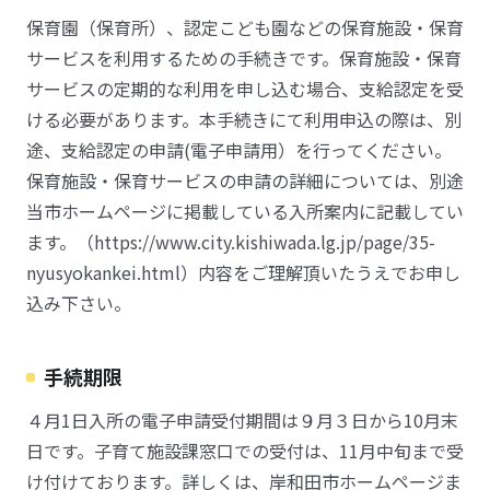
保育園（保育所）、認定こども園などの保育施設・保育
サービスを利用するための手続きです。保育施設・保育
サービスの定期的な利用を申し込む場合、支給認定を受
ける必要があります。本手続きにて利用申込の際は、別
途、支給認定の申請(電子申請用）を行ってください。
保育施設・保育サービスの申請の詳細については、別途
当市ホームページに掲載している入所案内に記載してい
ます。（https://www.city.kishiwada.lg.jp/page/35-
nyusyokankei.html）内容をご理解頂いたうえでお申し
込み下さい。
手続期限
４月1日入所の電子申請受付期間は９月３日から10月末
日です。子育て施設課窓口での受付は、11月中旬まで受
け付けております。詳しくは、岸和田市ホームページま