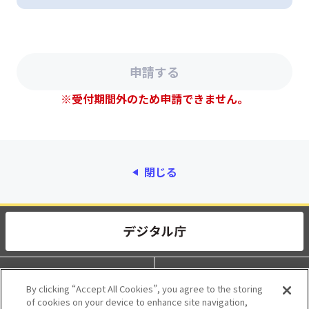
※受付期間外のため申請できません。
閉じる
動作環境
個人情報保護
By clicking “Accept All Cookies”, you agree to the storing
of cookies on your device to enhance site navigation,
利用規約
アクセシビリティ