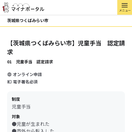
メニュー
茨城県つくばみらい市
【茨城県つくばみらい市】児童手当 認定請
求
01 児童手当 認定請求
オンライン申請
電子署名必須
制度
児童手当
対象
●児童が生まれた
●市外から転入した