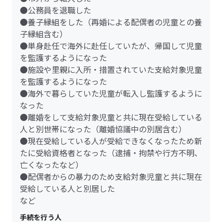
●公務員を退職した
●養子縁組をした（再婚による配偶者の児童との養
子縁組含む）
●単身赴任で海外に赴任していたが、帰国して児童
を監護するようになった
●施設や里親に入所・措置されていた支給対象児童
を監護するようになった
●海外で暮らしていた児童が転入し監護するように
なった
●離婚をして支給対象児童と共に現在受給している
人と別世帯になった（離婚協議中の別居含む）
●現在受給している人が受給できなくなったため新
たに受給資格者となった（逮捕・拘禁や行方不明、
亡くなったなど）
●配偶者からの暴力のため支給対象児童と共に現在
受給している人と別居した
など
手続を行う人