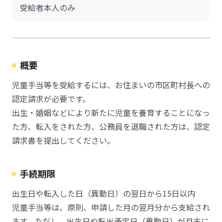
受給者本人のみ
概要
児童手当等を受給するには、お住まいの市区町村長への
認定請求が必要です。
出生・婚姻などにより新たに児童を養育することになっ
た方、転入をされた方、公務員を退職された方は、認定
請求書を提出してください。
手続期限
出生日や転入した日（異動日）の翌日から15日以内
児童手当等は、原則、申請した月の翌月分から支給され
ます。ただし、出生日や転出予定日（異動日）が月末に