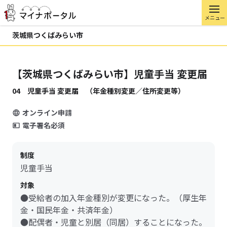
メニュー
茨城県つくばみらい市
【茨城県つくばみらい市】児童手当 変更届
04 児童手当 変更届 （年金種別変更／住所変更等）
オンライン申請
電子署名必須
制度
児童手当
対象
●受給者の加入年金種別が変更になった。（厚生年
金・国民年金・共済年金）
●配偶者・児童と別居（同居）することになった。