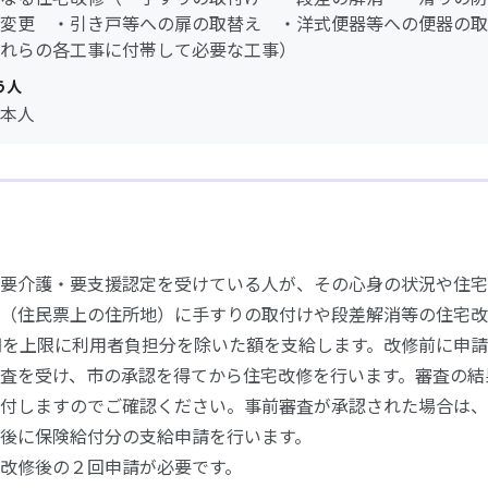
変更 ・引き戸等への扉の取替え ・洋式便器等への便器の取
れらの各工事に付帯して必要な工事）
う人
本人
要介護・要支援認定を受けている人が、その心身の状況や住宅
（住民票上の住所地）に手すりの取付けや段差解消等の住宅改
円を上限に利用者負担分を除いた額を支給します。改修前に申
査を受け、市の承認を得てから住宅改修を行います。審査の結
付しますのでご確認ください。事前審査が承認された場合は、
後に保険給付分の支給申請を行います。
改修後の２回申請が必要です。