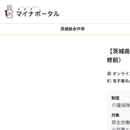
茨城県水戸市
【茨城県
修前）
オンライ
電子署名
制度
介護保険
対象
厚生労働
※対象と