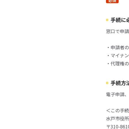
必須
手続に
窓口で申請
・申請者の
・マイナン
・代理権の
手続方
電子申請、
＜この手続
水戸市役所
〒310-8