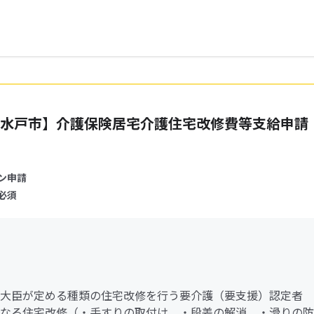
水戸市】介護保険居宅介護住宅改修費等支給申請
ン申請
必須
大臣が定める種類の住宅改修を行う要介護（要支援）認定者
なる住宅改修（・手すりの取付け ・段差の解消 ・滑りの防