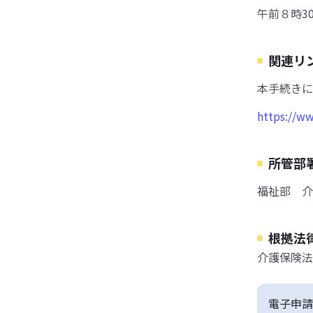
午前８時3
関連リ
本手続きに
https://ww
所管部
福祉部 介
根拠法
介護保険法
電子申請