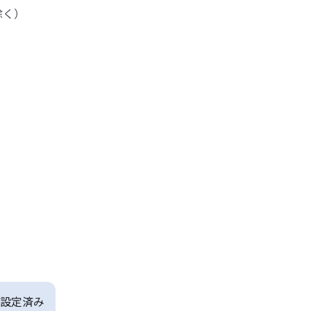
除く）
設定済み