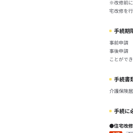
※改修前に
宅改修を行
手続期
事前申請 
事後申請 
ことができ
手続書
介護保険居
手続に
●住宅改修