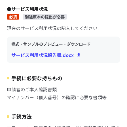
●サービス利用状況
必須
別途原本の提出が必要
現在のサービス利用状況の記入してください。
様式・サンプルのプレビュー・ダウンロード
サービス利用状況報告書.docx
手続に必要な持ちもの
申請者のご本人確認書類
マイナンバー（個人番号）の確認に必要な書類等
手続方法