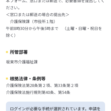
本フォーム、窓口または郵送で、必要書類を提出してく
ださい。
＜窓口または郵送の場合の提出先＞
介護保険課（市役所１階）
午前8時30分から午後5時まで （土曜・日曜・祝日を
除く）
所管部署
坂東市介護福祉課
根拠法律・条例等
介護保険法第28条第２項、第33条第２項
介護保険法施行規則第40条、第54条
ログインが必要な手続が選択されています。申請を