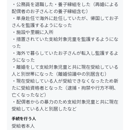
・公務員を退職した・養子縁組をした（再婚による
配偶者のお子さんとの養子縁組含む）
・単身赴任で海外に赴任していたが、帰国してお子
さんを監護するようになった
・施設や里親に入所
・措置されていた支給対象児童を監護するようにな
った
・海外で暮らしていたお子さんが転入し監護するよ
うになった
・離婚をして支給対象児童と共に現在受給している
人と別世帯になった（離婚協議中の別居含む）
・現在受給している人が受給できなくなったため新
たに受給資格者となった（逮捕・拘禁や行方不明、
亡くなったなど）
・配偶者からの暴力のため支給対象児童と共に現在
受給している人と別居したなど
手続を行う人
受給者本人