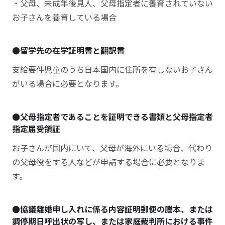
・父母、未成年後見人、父母指定者に養育されていない
お子さんを養育している場合
●留学先の在学証明書と翻訳書
支給要件児童のうち日本国内に住所を有しないお子さん
がいる場合に必要となります。
●父母指定者であることを証明できる書類と父母指定者
指定届受領証
お子さんが国内にいて、父母が海外にいる場合、代わり
の父母役をする人などが申請する場合に必要となりま
す。
●協議離婚申し入れに係る内容証明郵便の謄本、または
調停期日呼出状の写し、または家庭裁判所における事件