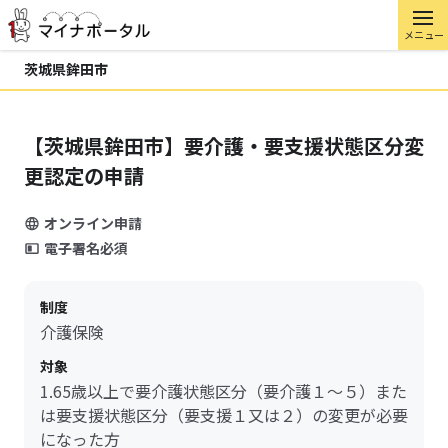
メニュー
茨城県鉾田市
【茨城県鉾田市】要介護・要支援状態区分変
更認定の申請
オンライン申請
電子署名必須
制度
介護保険
対象
1.65歳以上で要介護状態区分（要介護１～５）また
は要支援状態区分（要支援１又は２）の変更が必要
になった方