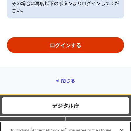
その場合は再度以下のボタンよりログインしてくだ
さい。
閉じる
動作環境
個人情報保護
By clicking “Accept All Cookies”, you agree to the storing