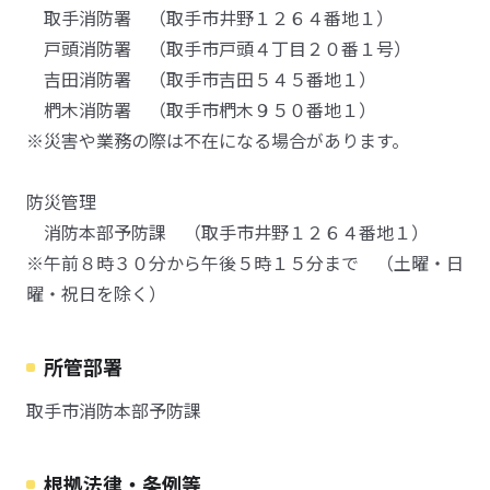
取手消防署 （取手市井野１２６４番地１）
戸頭消防署 （取手市戸頭４丁目２０番１号）
吉田消防署 （取手市吉田５４５番地１）
椚木消防署 （取手市椚木９５０番地１）
※災害や業務の際は不在になる場合があります。
防災管理
消防本部予防課 （取手市井野１２６４番地１）
※午前８時３０分から午後５時１５分まで （土曜・日
曜・祝日を除く）
所管部署
取手市消防本部予防課
根拠法律・条例等