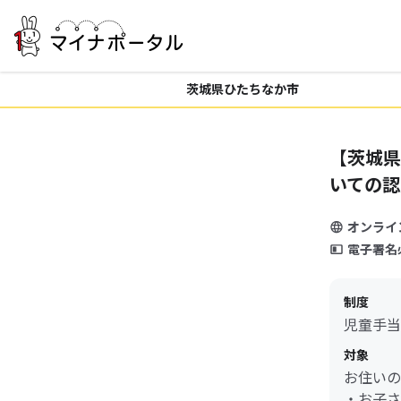
茨城県ひたちなか市
【茨城県
いての認
オンライ
電子署名
制度
児童手当
対象
お住いの
・お子さ