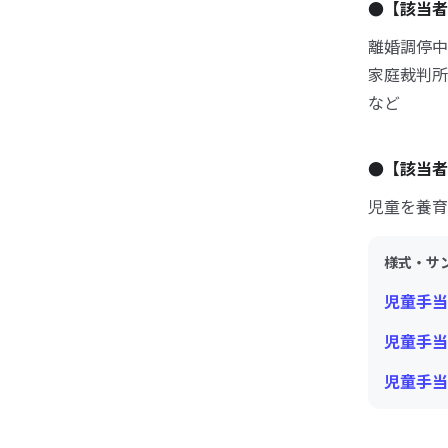
●【該当者
離婚調停中
家庭裁判所
など
●【該当者
児童を養育
様式・サ
児童手当
児童手当
児童手当