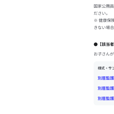
国家公務員
ださい。
※ 健康保
きない場合
●【該当者
お子さんが
様式・サ
別居監護
別居監護
別居監護