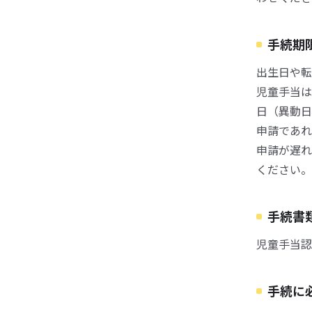
手続期
出生日や転
児童手当は
日（異動日
申請であれ
申請が遅れ
ください。
手続書
児童手当認
手続に