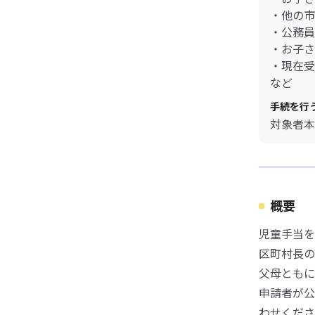
・他の市
・公務員
・お子さ
・現在受
など
手続を行
対象者本
概要
児童手当を
区町村長の
父母ともに
申請者が公
わせくださ