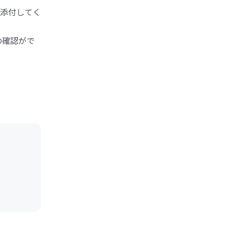
添付してく
の確認がで