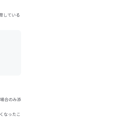
養育している
場合のみ添
くなったこ