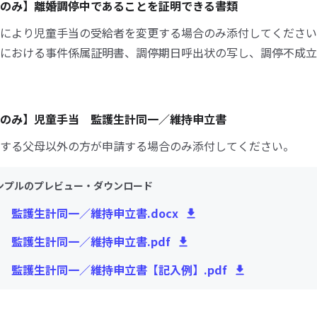
のみ】離婚調停中であることを証明できる書類
により児童手当の受給者を変更する場合のみ添付してください
における事件係属証明書、調停期日呼出状の写し、調停不成立
のみ】児童手当 監護生計同一／維持申立書
する父母以外の方が申請する場合のみ添付してください。
ンプルのプレビュー・ダウンロード
 監護生計同一／維持申立書.docx
 監護生計同一／維持申立書.pdf
 監護生計同一／維持申立書【記入例】.pdf