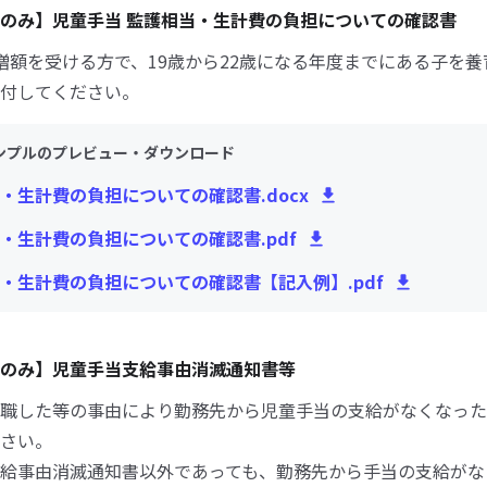
のみ】児童手当 監護相当・生計費の負担についての確認書
増額を受ける方で、19歳から22歳になる年度までにある子を
付してください。
ンプルのプレビュー・ダウンロード
・生計費の負担についての確認書.docx
・生計費の負担についての確認書.pdf
・生計費の負担についての確認書【記入例】.pdf
のみ】児童手当支給事由消滅通知書等
職した等の事由により勤務先から児童手当の支給がなくなった
さい。
給事由消滅通知書以外であっても、勤務先から手当の支給がな