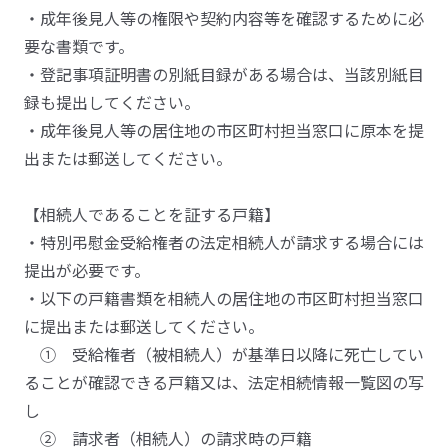
・成年後見人等の権限や契約内容等を確認するために必
要な書類です。
・登記事項証明書の別紙目録がある場合は、当該別紙目
録も提出してください。
・成年後見人等の居住地の市区町村担当窓口に原本を提
出または郵送してください。
【相続人であることを証する戸籍】
・特別弔慰金受給権者の法定相続人が請求する場合には
提出が必要です。
・以下の戸籍書類を相続人の居住地の市区町村担当窓口
に提出または郵送してください。
① 受給権者（被相続人）が基準日以降に死亡してい
ることが確認できる戸籍又は、法定相続情報一覧図の写
し
② 請求者（相続人）の請求時の戸籍