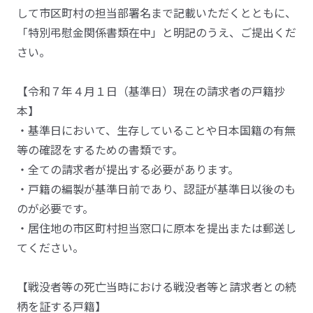
して市区町村の担当部署名まで記載いただくとともに、
「特別弔慰金関係書類在中」と明記のうえ、ご提出くだ
さい。
【令和７年４月１日（基準日）現在の請求者の戸籍抄
本】
・基準日において、生存していることや日本国籍の有無
等の確認をするための書類です。
・全ての請求者が提出する必要があります。
・戸籍の編製が基準日前であり、認証が基準日以後のも
のが必要です。
・居住地の市区町村担当窓口に原本を提出または郵送し
てください。
【戦没者等の死亡当時における戦没者等と請求者との続
柄を証する戸籍】