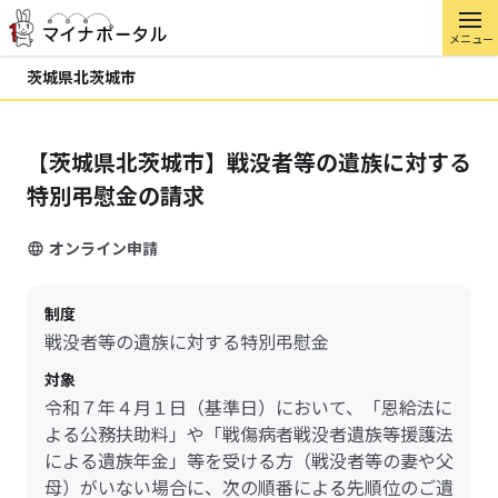
メニュー
茨城県北茨城市
【茨城県北茨城市】戦没者等の遺族に対する
特別弔慰金の請求
オンライン申請
制度
戦没者等の遺族に対する特別弔慰金
対象
令和７年４月１日（基準日）において、「恩給法に
よる公務扶助料」や「戦傷病者戦没者遺族等援護法
による遺族年金」等を受ける方（戦没者等の妻や父
母）がいない場合に、次の順番による先順位のご遺