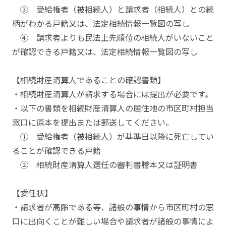
③ 受給権者（被相続人）と請求者（相続人）との続
柄がわかる戸籍又は、法定相続情報一覧図の写し
④ 請求者よりも民法上先順位の相続人がいないこと
が確認できる戸籍又は、法定相続情報一覧図の写し
【相続財産清算人であることの確認書類】
・相続財産清算人が請求する場合には提出が必要です。
・以下の書類を相続財産清算人の居住地の市区町村担当
窓口に原本を提出または郵送してください。
① 受給権者（被相続人）が基準日以降に死亡してい
ることが確認できる戸籍
② 相続財産清算人選任の審判書謄本又は証明書
【委任状】
・請求者が高齢である等、諸般の事情から市区町村の窓
口に出向くことが難しい場合や請求者が諸般の事情によ