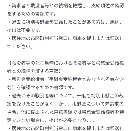
・請求者と戦没者等との続柄を把握し、支給順位の確認
をするための書類です。
・過去に特別弔慰金を受給したことがある方は、原則、
提出は不要です。
・居住地の市区町村担当窓口に原本を提出または郵送し
てください。
【戦没者等の死亡当時における戦没者等と弔慰金受給権
者との続柄を証する戸籍】
・弔慰金受給権者（弔慰金受給権者とみなされる者を含
む）を確認するための書類です。
・過去にその戦没者等について、一度も特別弔慰金の裁
定を受けたことがなく、かつ、弔慰金について未請求の
場合、他に提出された戸籍書類では弔慰金受給権者を特
定できない場合に、提出が必要となります。
・居住地の市区町村担当窓口に原本を提出または郵送し