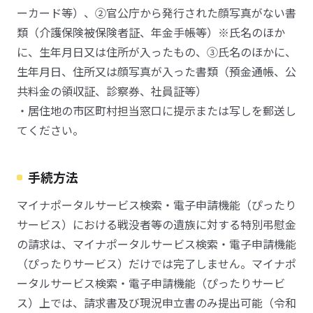
ーカード等）、②官公庁から発行された顔写真がない書
類（介護保険被保険者証、年金手帳等）※氏名のほか
に、生年月日又は住所が入ったもの、③氏名のほかに、
生年月日、住所又は顔写真が入った書類（預金通帳、公
共料金の領収証、診察券、社員証等）
・居住地の市区町村担当窓口に提示または写しを郵送し
てください。
手続方法
マイナポータルサービス検索・電子申請機能（ぴったり
サービス）における戦没者等の遺族に対する特別弔慰金
の請求は、マイナポータルサービス検索・電子申請機能
（ぴったりサービス）だけでは完了しません。マイナポ
ータルサービス検索・電子申請機能（ぴったりサービ
ス）上では、請求書及び現況申立書のみ提出可能（令和