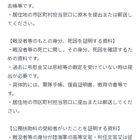
去帳等です。
・居住地の市区町村担当窓口に原本を提出または郵送し
てください。
【戦没者等のもとの身分、死因を証明する資料】
・戦没者等の死亡に関し、その身分、死因を確認するた
めの資料です。
・過去に弔慰金又は恩給等の裁定を受けていない時は提
出が必要です。
・具体的には、軍隊手帳、復員証明書、徴用令書等で
す。
・居住地の市区町村担当窓口に提出または郵送してくだ
さい。
【公務扶助料の受給者がいたことを証明する資料】
・戦没者等の身分が陸海軍の高等文官・判任文官又は従