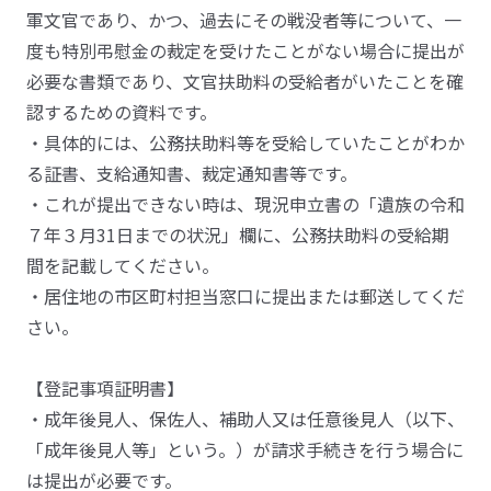
軍文官であり、かつ、過去にその戦没者等について、一
度も特別弔慰金の裁定を受けたことがない場合に提出が
必要な書類であり、文官扶助料の受給者がいたことを確
認するための資料です。
・具体的には、公務扶助料等を受給していたことがわか
る証書、支給通知書、裁定通知書等です。
・これが提出できない時は、現況申立書の「遺族の令和
７年３月31日までの状況」欄に、公務扶助料の受給期
間を記載してください。
・居住地の市区町村担当窓口に提出または郵送してくだ
さい。
【登記事項証明書】
・成年後見人、保佐人、補助人又は任意後見人（以下、
「成年後見人等」という。）が請求手続きを行う場合に
は提出が必要です。