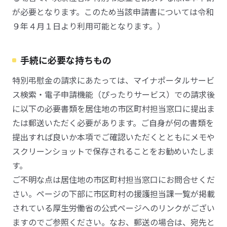
が必要となります。このため当該申請書については令和
９年４月１日より利用可能となります。）
手続に必要な持ちもの
特別弔慰金の請求にあたっては、マイナポータルサービ
ス検索・電子申請機能（ぴったりサービス）での請求後
に以下の必要書類を居住地の市区町村担当窓口に提出ま
たは郵送いただく必要があります。ご自身が何の書類を
提出すれば良いか本項でご確認いただくとともにメモや
スクリーンショットで保存されることをお勧めいたしま
す。
ご不明な点は居住地の市区町村担当窓口にお問合せくだ
さい。ページの下部に市区町村の援護担当課一覧が掲載
されている厚生労働省の公式ページへのリンクがござい
ますのでご参照ください。なお、郵送の場合は、宛先と