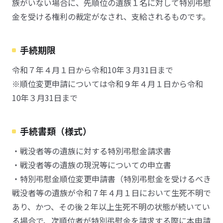
族がいない場合に、先順位の遺族１名に対して特別弔慰
金を受ける権利の裁定がなされ、支給されるものです。
手続期限
令和７年４月１日から令和10年３月31日まで
※順位変更申請については令和９年４月１日から令和
10年３月31日まで
手続書類（様式）
・戦没者等の遺族に対する特別弔慰金請求書
・戦没者等の遺族の現況等についての申立書
・特別弔慰金順位変更申請書（特別弔慰金を受けるべき
戦没者等の遺族が令和７年４月１日において生死不明で
あり、かつ、その後２年以上生死不明の状態が続いてい
る場合で、次順位者が特別弔慰金を請求する際に本申請