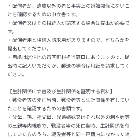
・配偶者が、遺族以外の者と事実上の婚姻関係にないこ
とを確認するための申立書です。
・配偶者又はその相続人が請求する場合は提出が必要で
す。
・配偶者用と相続人請求用がありますので、どちらかを
提出してください。
・用紙は居住地の市区町村担当窓口にありますので、提
出時に記入いただくか、郵送の場合は用紙を請求してく
ださい。
【生計関係申立書及び生計関係を証明する資料】
・戦没者等の死亡当時、戦没者等と生計関係を有してい
たことを確認するための書類です。
・父母、孫、祖父母、兄弟姉妹又はそれ以外の甥や姪等
の三親等内親族で、戦没者等の死亡当時、生計関係を有
していた方のうち、戦没者等と同一戸籍内になかった場