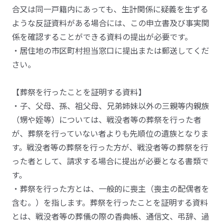
合又は同一戸籍内にあっても、生計関係に疑義を生ずる
ような反証資料がある場合には、この申立書及び事実関
係を確認することができる資料の提出が必要です。
・居住地の市区町村担当窓口に提出または郵送してくだ
さい。
【葬祭を行ったことを証明する資料】
・子、父母、孫、祖父母、兄弟姉妹以外の三親等内親族
（甥や姪等）については、戦没者等の葬祭を行った者
が、葬祭を行っていない者よりも先順位の遺族となりま
す。戦没者等の葬祭を行った方が、戦没者等の葬祭を行
った者として、請求する場合に提出が必要となる書類で
す。
・葬祭を行った方とは、一般的に喪主（喪主の配偶者を
含む。）を指します。葬祭を行ったことを証明する資料
とは、戦没者等の葬儀の際の香典帳、通信文、弔辞、過