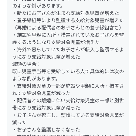
のような例があります。
・新たにお子さんが生まれ支給対象児童が増えた
・養子縁組等により監護する支給対象児童が増えた
（再婚による配偶者のお子さんとの養子縁組含む）
・施設や里親に入所・措置されていたお子さんを監
護するようになり支給対象児童が増えた
・海外で暮らしていたお子さんが転入し監護するよ
うになり支給対象児童が増えた
減額の場合：
既に児童手当等を受給している人で具体的には次の
ような例があります。
・支給対象児童の一部が施設や里親に入所・措置さ
れて支給対象児童が減った
・配偶者との離婚に伴い支給対象児童の一部と別世
帯になり支給対象児童が減った
・お子さんが死亡し、監護している支給対象児童が
減った
・お子さんを監護しなくなった