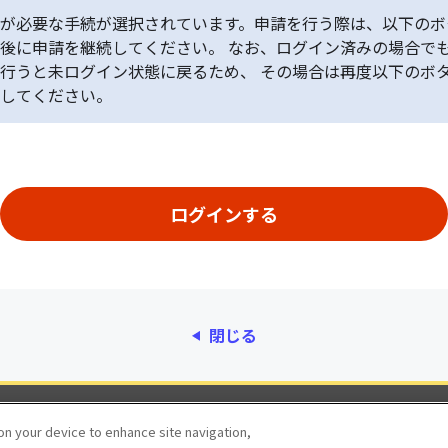
が必要な手続が選択されています。申請を行う際は、以下のボ
後に申請を継続してください。 なお、ログイン済みの場合で
行うと未ログイン状態に戻るため、 その場合は再度以下のボ
してください。
閉じる
動作環境
個人情報保護
利用規約
アクセシ
 on your device to enhance site navigation,