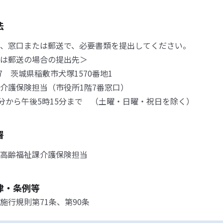
法
、窓口または郵送で、必要書類を提出してください。
は郵送の場合の提出先＞
507 茨城県稲敷市犬塚1570番地1
介護保険担当（市役所1階7番窓口）
0分から午後5時15分まで （土曜・日曜・祝日を除く）
署
高齢福祉課介護保険担当
律・条例等
施行規則第71条、第90条