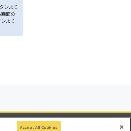
タンより
も画面の
タンより
ビリティ
Accept All Cookies