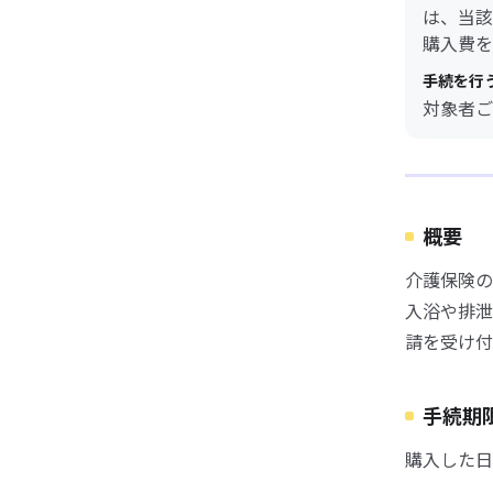
は、当該
購入費を
手続を行
対象者ご
概要
介護保険の
入浴や排泄
請を受け付
手続期
購入した日