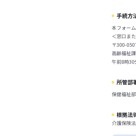
手続方
本フォーム
＜窓口また
〒300-0
高齢福祉課
午前8時3
所管部
保健福祉部
根拠法
介護保険法