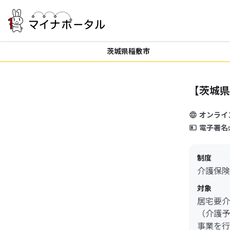
茨城県稲敷市
【茨城県
オンライ
電子署名
制度
介護保険
対象
居宅要介
（介護予
事業を行