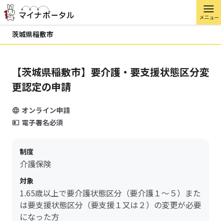
メニュー
茨城県稲敷市
【茨城県稲敷市】要介護・要支援状態区分変
更認定の申請
オンライン申請
電子署名必須
制度
介護保険
対象
1.65歳以上で要介護状態区分（要介護１～５）また
は要支援状態区分（要支援１又は２）の変更が必要
になった方