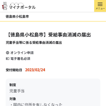
メニュー
徳島県小松島市
【徳島県小松島市】受給事由消滅の届出
児童手当等に係る受給事由消滅の届出
オンライン申請
電子署名必須
2023/02/24
受付開始日
制度
児童手当
対象
・国内に住所を有しなくなった