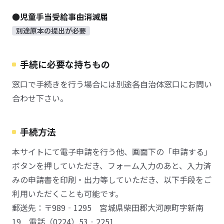
●児童手当受給事由消滅届
別途原本の提出が必要
手続に必要な持ちもの
窓口で手続きを行う場合には別途各自治体窓口にお問い
合わせ下さい。
手続方法
本サイトにて電子申請を行う他、画面下の「申請する」
ボタンを押していただき、フォーム入力のあと、入力済
みの申請書を印刷・出力等していただき、以下手段をご
利用いただくことも可能です。
郵送先：〒989‐1295 宮城県柴田郡大河原町字新南
19 電話（0224）53‐2251