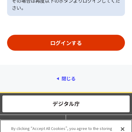
その場合は再度以下のボタンよりログインしてくだ
さい。
閉じる
動作環境
個人情報保護
By clicking “Accept All Cookies”, you agree to the storing