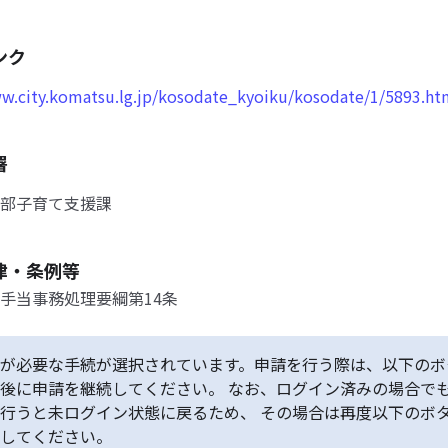
ンク
ww.city.komatsu.lg.jp/kosodate_kyoiku/kosodate/1/5893.ht
署
部子育て支援課
律・条例等
手当事務処理要綱第14条
が必要な手続が選択されています。申請を行う際は、以下のボ
後に申請を継続してください。 なお、ログイン済みの場合で
行うと未ログイン状態に戻るため、 その場合は再度以下のボ
してください。