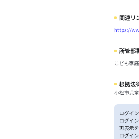
関連リ
https://w
所管部
こども家庭
根拠法
小松市児童
ログイン
ログイン
再表示を
ログイン