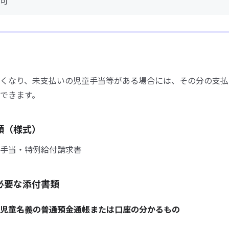
可
くなり、未支払いの児童手当等がある場合には、その分の支払
できます。
類（様式）
手当・特例給付請求書
必要な添付書類
児童名義の普通預金通帳または口座の分かるもの