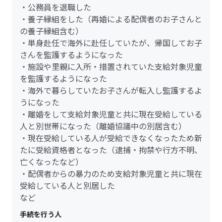
・公務員を退職した
・養子縁組をした（再婚による配偶者のお子さんと
の養子縁組含む）
・単身赴任で海外に赴任していたが、帰国してお子
さんを監護するようになった
・施設や里親に入所・措置されていた支給対象児童
を監護するようになった
・海外で暮らしていたお子さんが転入し監護するよ
うになった
・離婚をして支給対象児童と共に現在受給している
人と別世帯になった（離婚協議中の別居含む）
・現在受給している人が受給できなくなったため新
たに受給資格者となった（逮捕・拘禁や行方不明、
亡くなったなど）
・配偶者からの暴力のため支給対象児童と共に現在
受給している人と別居した
など
手続を行う人