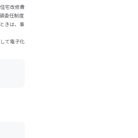
住宅改修費
領委任制度
ときは、事
して電子化