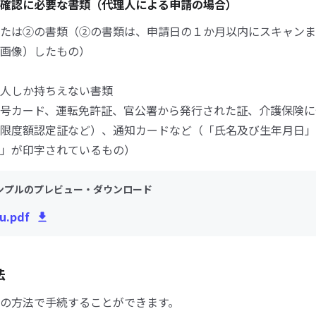
確認に必要な書類（代理人による申請の場合）
たは②の書類（②の書類は、申請日の１か月以内にスキャンま
画像）したもの）
人しか持ちえない書類
号カード、運転免許証、官公署から発行された証、介護保険に
限度額認定証など）、通知カードなど（「氏名及び生年月日」
」が印字されているもの）
ンプルのプレビュー・ダウンロード
ou.pdf
法
の方法で手続することができます。