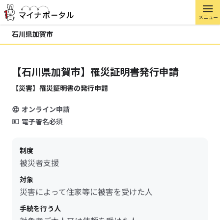
メニュー
石川県加賀市
【石川県加賀市】罹災証明書発行申請
【災害】罹災証明書の発行申請
オンライン申請
電子署名必須
制度
被災者支援
対象
災害によって住家等に被害を受けた人
手続を行う人