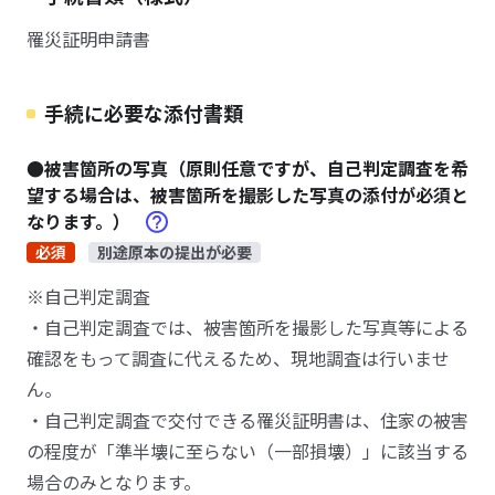
罹災証明申請書
手続に必要な添付書類
●被害箇所の写真（原則任意ですが、自己判定調査を希
望する場合は、被害箇所を撮影した写真の添付が必須と
なります。）
必須
別途原本の提出が必要
※自己判定調査
・自己判定調査では、被害箇所を撮影した写真等による
確認をもって調査に代えるため、現地調査は行いませ
ん。
・自己判定調査で交付できる罹災証明書は、住家の被害
の程度が「準半壊に至らない（一部損壊）」に該当する
場合のみとなります。