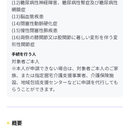
(12)糖尿病性神経障害、糖尿病性腎症及び糖尿病性
網膜症
(13)脳血管疾患
(14)閉塞性動脈硬化症
(15)慢性閉塞性肺疾患
(16)両側の膝関節又は股関節に著しい変形を伴う変
形性関節症
手続を行う人
対象者ご本人
※本人が申請できない場合は、対象者ご本人のご家
族、または指定居宅介護支援事業者、介護保険施
設、地域包括支援センターなどに申請を代行しても
らうことができます。
概要