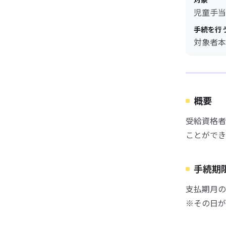
児童手当
手続を行
対象者本
概要
受給資格者
ことができ
手続期
支払期月の
※その日が