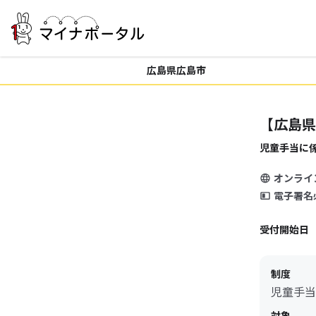
広島県広島市
【広島県
児童手当に
オンライ
電子署名
受付開始日
制度
児童手当
対象