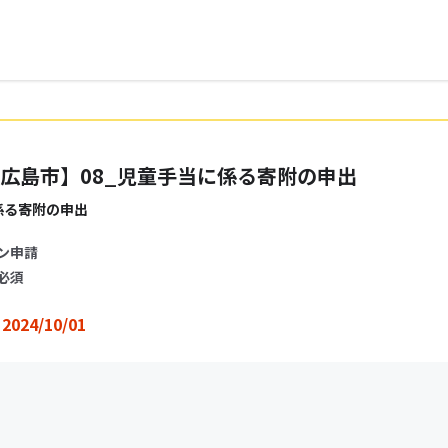
広島市】08_児童手当に係る寄附の申出
係る寄附の申出
ン申請
必須
2024/10/01