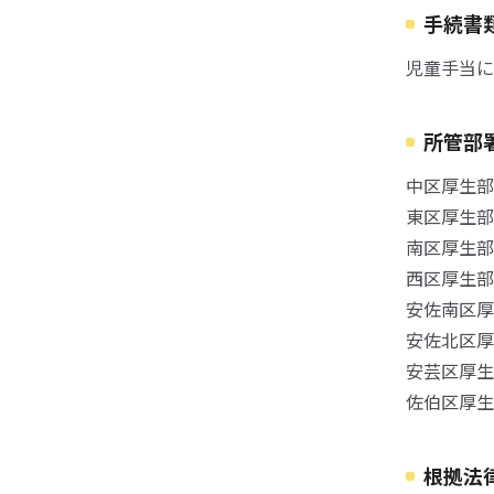
手続書
児童手当に
所管部
中区厚生部福
東区厚生部福
南区厚生部福
西区厚生部福
安佐南区厚生
安佐北区厚生
安芸区厚生部
佐伯区厚生部
根拠法