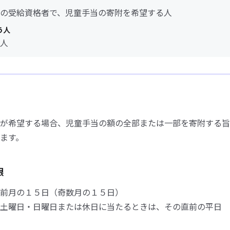
の受給資格者で、児童手当の寄附を希望する人
う人
人
が希望する場合、児童手当の額の全部または一部を寄附する旨
ます。
限
前月の１５日（奇数月の１５日）
土曜日・日曜日または休日に当たるときは、その直前の平日