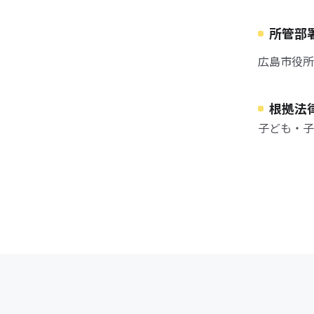
所管部
広島市役所
根拠法
子ども・子