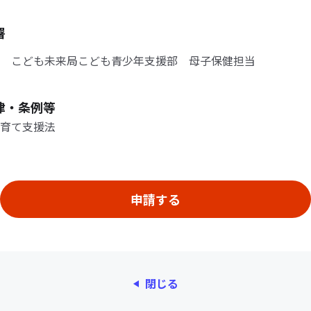
署
 こども未来局こども青少年支援部 母子保健担当
律・条例等
育て支援法
閉じる