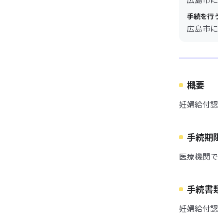
手続を行
広島市に
概要
妊婦給付認
手続期
医療機関で
手続書
妊婦給付認