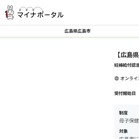
広島県広島市
【広島県
妊婦給付認
オンライ
受付開始日
制度
母子保健
対象
広島市に