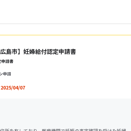
広島市】妊婦給付認定申請書
定申請書
ン申請
2025/04/07
住所を有しており、医療機関で妊娠の事実確認を受けた妊婦