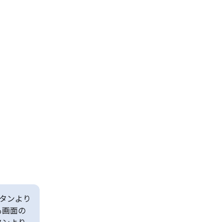
タンより
も画面の