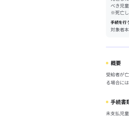
べき児童
※死亡し
手続を行
対象者本
概要
受給者が亡
る場合には
手続書
未支払児童