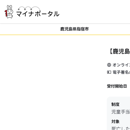
鹿児島県指宿市
【鹿児島
オンライ
電子署名
受付開始日
制度
児童手当
対象
死亡した