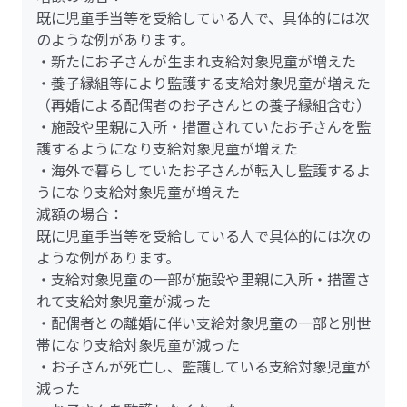
既に児童手当等を受給している人で、具体的には次
のような例があります。
・新たにお子さんが生まれ支給対象児童が増えた
・養子縁組等により監護する支給対象児童が増えた
（再婚による配偶者のお子さんとの養子縁組含む）
・施設や里親に入所・措置されていたお子さんを監
護するようになり支給対象児童が増えた
・海外で暮らしていたお子さんが転入し監護するよ
うになり支給対象児童が増えた
減額の場合：
既に児童手当等を受給している人で具体的には次の
ような例があります。
・支給対象児童の一部が施設や里親に入所・措置さ
れて支給対象児童が減った
・配偶者との離婚に伴い支給対象児童の一部と別世
帯になり支給対象児童が減った
・お子さんが死亡し、監護している支給対象児童が
減った