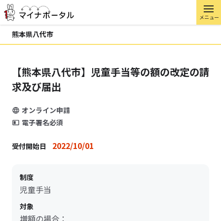
メニュー
熊本県八代市
【熊本県八代市】児童手当等の額の改定の請
求及び届出
オンライン申請
電子署名必須
2022/10/01
受付開始日
制度
児童手当
対象
増額の場合：