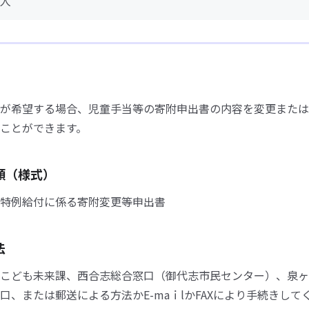
人
が希望する場合、児童手当等の寄附申出書の内容を変更または
ことができます。
類（様式）
特例給付に係る寄附変更等申出書
法
こども未来課、西合志総合窓口（御代志市民センター）、泉ヶ
口、または郵送による方法かE-maｉlかFAXにより手続きして