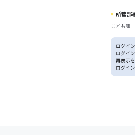
所管部
こども部 
ログイン
ログイン
再表示を
ログイン