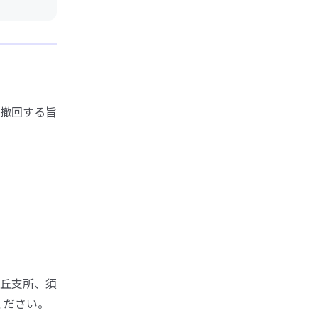
撤回する旨
丘支所、須
ください。